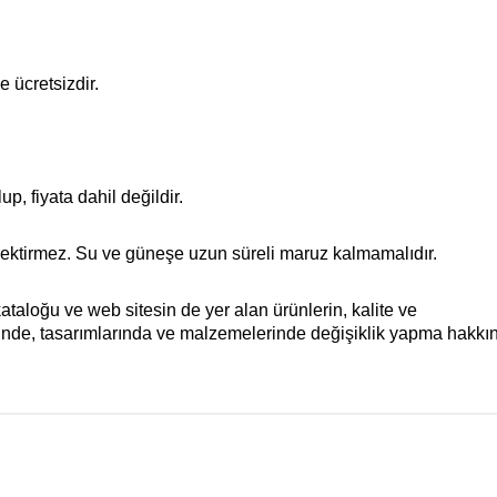
e ücretsizdir.
p, fiyata dahil değildir.
gerektirmez. Su ve güneşe uzun süreli maruz kalmamalıdır.
aloğu ve web sitesin de yer alan ürünlerin, kalite ve
rinde, tasarımlarında ve malzemelerinde değişiklik yapma hakkın