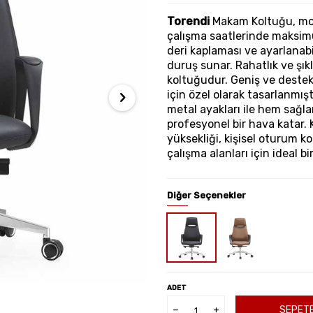
Torendi
Makam Koltuğu, mod
çalışma saatlerinde maksimum
deri kaplaması ve ayarlanabi
duruş sunar. Rahatlık ve şıkl
koltuğudur. Geniş ve destekl
için özel olarak tasarlanmışt
metal ayakları ile hem sağla
profesyonel bir hava katar.
yüksekliği, kişisel oturum k
çalışma alanları için ideal bi
Diğer Seçenekler
ADET
SEPETE