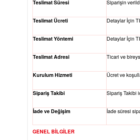
Teslimat Süresi
Siparişin verild
Teslimat Ücreti
Detaylar İçin
T
Teslimat Yöntemi
Detaylar İçin
T
Teslimat Adresi
Ticari ve birey
Kurulum Hizmeti
Ücret ve koşull
Sipariş Takibi
Sipariş Takibi 
İade ve Değişim
İade süresi sip
GENEL BİLGİLER