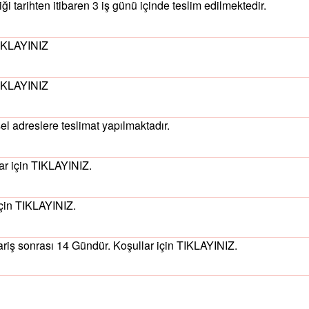
iği tarihten itibaren 3 iş günü içinde teslim edilmektedir.
IKLAYINIZ
IKLAYINIZ
sel adreslere teslimat yapılmaktadır.
ar için
TIKLAYINIZ.
için
TIKLAYINIZ.
ariş sonrası 14 Gündür. Koşullar için
TIKLAYINIZ.