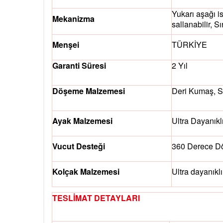
Yukarı aşağı is
Mekanizma
sallanabilir, S
Menşei
TÜRKİYE
Garanti Süresi
2 Yıl
Döşeme Malzemesi
Deri Kumaş, S
Ayak Malzemesi
Ultra Dayanıkl
Vucut Desteği
360 Derece Dö
Kolçak Malzemesi
Ultra dayanıklı
TESLİMAT DETAYLARI