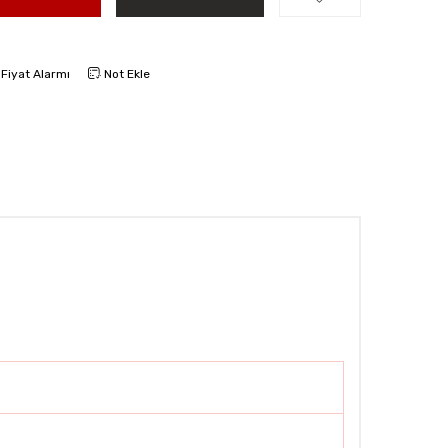
Fiyat Alarmı
Not Ekle