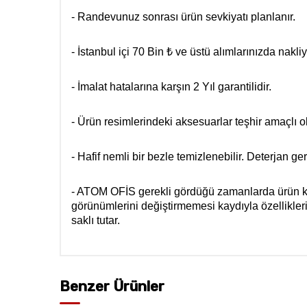
- Randevunuz sonrası ürün sevkiyatı planlanır.
- İstanbul içi 70 Bin ₺ ve üstü alımlarınızda nakliy
- İmalat hatalarına karşın 2 Yıl garantilidir.
- Ürün resimlerindeki aksesuarlar teşhir amaçlı olu
- Hafif nemli bir bezle temizlenebilir. Deterjan 
- ATOM OFİS gerekli gördüğü zamanlarda ürün kat
görünümlerini değiştirmemesi kaydıyla özellikle
saklı tutar.
Benzer Ürünler