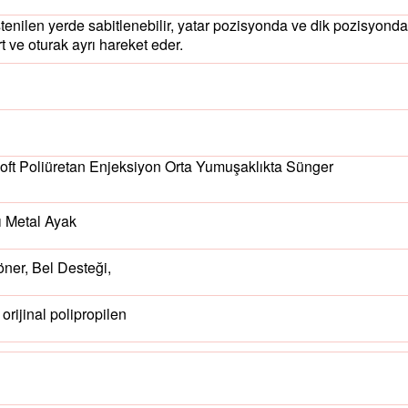
tenilen yerde sabitlenebilir, yatar pozisyonda ve dik pozisyonda 
ırt ve oturak ayrı hareket eder.
oft Poliüretan Enjeksiyon Orta Yumuşaklıkta Sünger
ı Metal Ayak
ner, Bel Desteği,
 orijinal polipropilen