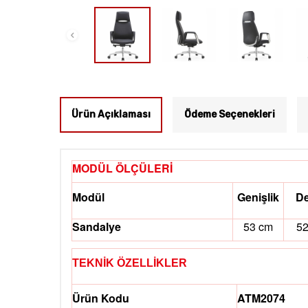
Ürün Açıklaması
Ödeme Seçenekleri
MODÜL ÖLÇÜLERİ
Modül
Genişlik
De
Sandalye
53 cm
52
TEKNİK ÖZELLİKLER
Ürün Kodu
ATM2074