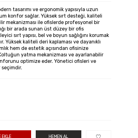
ern tasarımı ve ergonomik yapısıyla uzun
 konfor sağlar. Yüksek sırt desteği, kaliteli
lir mekanizması ile ofislerde profesyonel bir
ığı bir arada sunan üst düzey bir ofis
eyici sırt yapısı, bel ve boyun sağlığını korumak
ır. Yüksek kaliteli deri kaplaması ve dayanıklı
mlık hem de estetik açısından ofisinize
 Koltuğun yatma mekanizması ve ayarlanabilir
onforunu optimize eder. Yönetici ofisleri ve
r seçimdir.
 EKLE
HEMEN AL