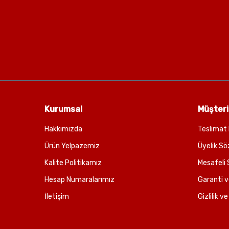
Kurumsal
Müşteri
Hakkımızda
Teslimat 
Ürün Yelpazemiz
Üyelik Sö
Kalite Politikamız
Mesafeli 
Hesap Numaralarımız
Garanti v
İletişim
Gizlilik v