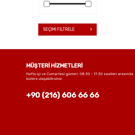
SEÇIMI FILTRELE
MÜŞTERİ HİZMETLERİ
Hafta içi ve Cumartesi günleri; 08:30 - 17:30 saatleri arasında
bizlere ulaşabilirsiniz.
+90 (216) 606 66 66