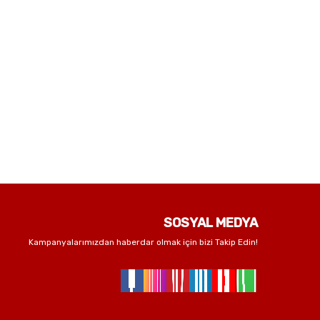
SOSYAL MEDYA
Kampanyalarımızdan haberdar olmak için bizi Takip Edin!