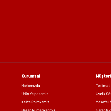
Kurumsal
Müşteri
Hakkımızda
Teslimat 
Ürün Yelpazemiz
Üyelik Sö
Kalite Politikamız
Mesafeli 
Hesap Numaralarımız
Garanti v