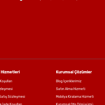
 Hizmetleri
Kurumsal Çözümler
Koşulları
Blog İçeriklerimiz
zleşmesi
Satın Alma Hizmeti
Satış Sözleşmesi
Mobilya Kiralama Hizmeti
e İade Koşulları
Kurumsal Ofis Dönüşümü