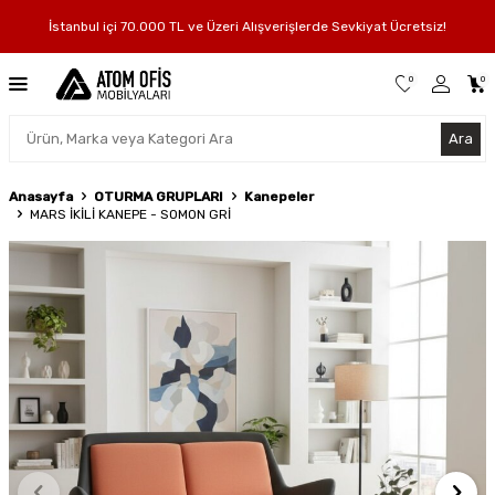
İstanbul içi 70.000 TL ve Üzeri Alışverişlerde Sevkiyat Ücretsiz!
0
0
Ara
Anasayfa
OTURMA GRUPLARI
Kanepeler
MARS İKİLİ KANEPE - SOMON GRİ