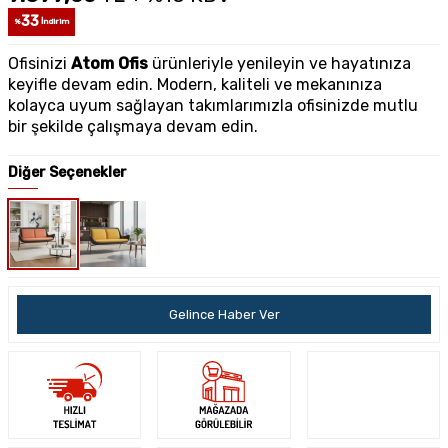
33
%
İndirim
Ofisinizi
Atom Ofis
ürünleriyle yenileyin ve hayatınıza
keyifle devam edin. Modern, kaliteli ve mekanınıza
kolayca uyum sağlayan takımlarımızla ofisinizde mutlu
bir şekilde çalışmaya devam edin.
Diğer Seçenekler
Gelince Haber Ver