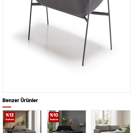
Benzer Ürünler
%
13
%
10
İndirim
İndirim