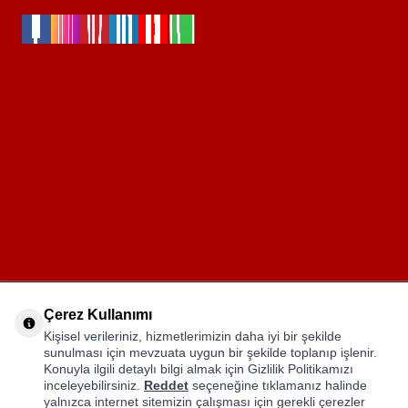
Kurumsal
Çerez Kullanımı
Kişisel verileriniz, hizmetlerimizin daha iyi bir şekilde
sunulması için mevzuata uygun bir şekilde toplanıp işlenir.
Müşteri Hizmetleri
Konuyla ilgili detaylı bilgi almak için Gizlilik Politikamızı
inceleyebilirsiniz.
Reddet
seçeneğine tıklamanız halinde
yalnızca internet sitemizin çalışması için gerekli çerezler
Kurumsal Çözümler