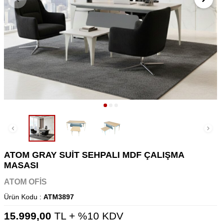
ATOM GRAY SUİT SEHPALI MDF ÇALIŞMA
MASASI
ATOM OFİS
Ürün Kodu :
ATM3897
15.999,00
TL + %10 KDV