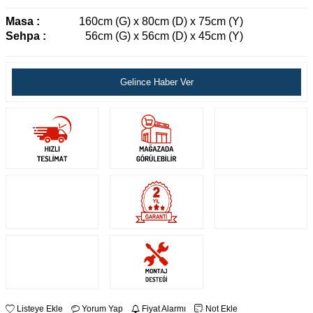
Masa :
160cm (G) x 80cm (D) x 75cm (Y)
Sehpa :
56cm (G) x 56cm (D) x 45cm (Y)
Gelince Haber Ver
Listeye Ekle
Yorum Yap
Fiyat Alarmı
Not Ekle