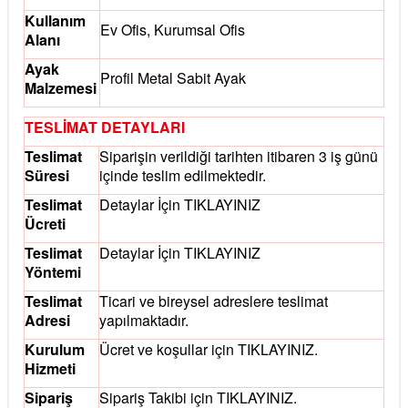
Kullanım
Ev Ofis, Kurumsal Ofis
Alanı
Ayak
Profil Metal Sabit Ayak
Malzemesi
TESLİMAT DETAYLARI
Teslimat
Siparişin verildiği tarihten itibaren 3 iş günü
Süresi
içinde teslim edilmektedir.
Teslimat
Detaylar İçin
TIKLAYINIZ
Ücreti
Teslimat
Detaylar İçin
TIKLAYINIZ
Yöntemi
Teslimat
Ticari ve bireysel adreslere teslimat
Adresi
yapılmaktadır.
Kurulum
Ücret ve koşullar için
TIKLAYINIZ.
Hizmeti
Sipariş
Sipariş Takibi için
TIKLAYINIZ.