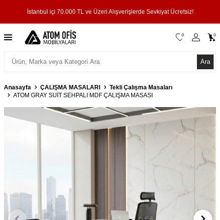
İstanbul içi 70.000 TL ve Üzeri Alışverişlerde Sevkiyat Ücretsiz!
0
0
Ara
Anasayfa
ÇALIŞMA MASALARI
Tekli Çalışma Masaları
ATOM GRAY SUİT SEHPALI MDF ÇALIŞMA MASASI