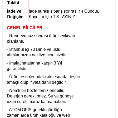
Takibi
İade ve
İade süresi sipariş sonrası 14 Gündür.
Değişim
Koşullar için
TIKLAYINIZ.
GENEL BİLGİLER
- Randevunuz sonrası ürün sevkiyatı
planlanır.
- İstanbul içi 70 Bin ₺ ve üstü
alımlarınızda nakliye ücretsizdir.
- İmalat hatalarına karşın 3 Yıl
garantilidir.
- Ürün resimlerindeki aksesuarlar teşhir
amaçlı olup, fiyata dahil değildir.
- Nemli bir bezle temizlenebilir.
Deterjan gerektirmez. Su ve güneşe
uzun süreli maruz kalmamalıdır.
- ATOM OFİS gerekli gördüğü
zamanlarda ürün kataloğu ve web