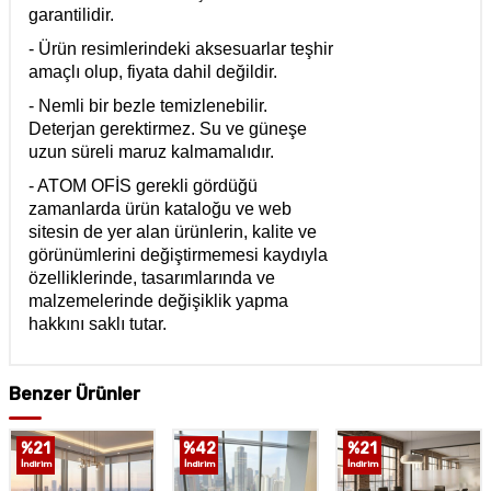
garantilidir.
- Ürün resimlerindeki aksesuarlar teşhir
amaçlı olup, fiyata dahil değildir.
- Nemli bir bezle temizlenebilir.
Deterjan gerektirmez. Su ve güneşe
uzun süreli maruz kalmamalıdır.
- ATOM OFİS gerekli gördüğü
zamanlarda ürün kataloğu ve web
sitesin de yer alan ürünlerin, kalite ve
görünümlerini değiştirmemesi kaydıyla
özelliklerinde, tasarımlarında ve
malzemelerinde değişiklik yapma
hakkını saklı tutar.
Benzer Ürünler
%
21
%
42
%
21
İndirim
İndirim
İndirim