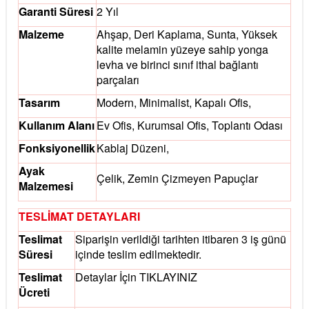
Garanti Süresi
2 Yıl
Malzeme
Ahşap, Deri Kaplama, Sunta, Yüksek
kalite melamin yüzeye sahip yonga
levha ve birinci sınıf ithal bağlantı
parçaları
Tasarım
Modern, Minimalist, Kapalı Ofis,
Kullanım Alanı
Ev Ofis, Kurumsal Ofis, Toplantı Odası
Fonksiyonellik
Kablaj Düzeni,
Ayak
Çelik, Zemin Çizmeyen Papuçlar
Malzemesi
TESLİMAT DETAYLARI
Teslimat
Siparişin verildiği tarihten itibaren 3 iş günü
Süresi
içinde teslim edilmektedir.
Teslimat
Detaylar İçin
TIKLAYINIZ
Ücreti