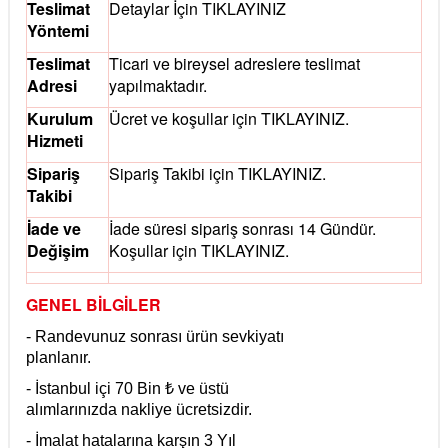
Teslimat
Detaylar İçin
TIKLAYINIZ
Yöntemi
Teslimat
Ticari ve bireysel adreslere teslimat
Adresi
yapılmaktadır.
Kurulum
Ücret ve koşullar için
TIKLAYINIZ.
Hizmeti
Sipariş
Sipariş Takibi için
TIKLAYINIZ.
Takibi
İade ve
İade süresi sipariş sonrası 14 Gündür.
Değişim
Koşullar için
TIKLAYINIZ.
GENEL BİLGİLER
- Randevunuz sonrası ürün sevkiyatı
planlanır.
- İstanbul içi 70 Bin ₺ ve üstü
alımlarınızda nakliye ücretsizdir.
- İmalat hatalarına karşın 3 Yıl