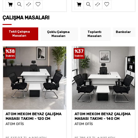
ÇALIŞMA MASALARI
Tekli Çalışma
Çoklu Çalışma
Toplantı
Bankolar
Masaları
Masaları
Masaları
%
37
%
38
İndirim
İndirim
ATOM MEKOM BEYAZ ÇALIŞMA
ATOM MEKOM BAROK ÇALIŞMA
MASASI TAKIMI - 140 CM
MASASI TAKIMI - 120 CM
ATOM OFİS
ATOM OFİS