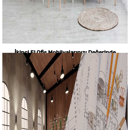
İkinci El Ofis Mobilyalarınızı Değerinde
Satın Alıyoruz
Hemen Arayın, Ücretsiz Keşfe Gelelim
Detaylar