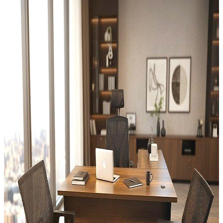
Referans Projelerimizi gördünüz mü?
Profesyonel İç Tasarım ve Anahtar Teslim Projelendirme
İncele