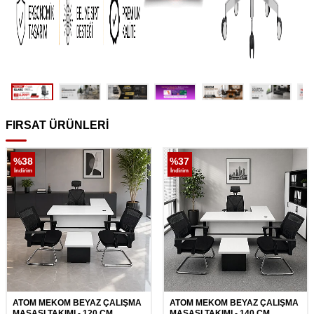
FIRSAT ÜRÜNLERİ
%
38
%
37
İndirim
İndirim
ATOM MEKOM BEYAZ ÇALIŞMA
ATOM MEKOM BEYAZ ÇALIŞMA
MASASI TAKIMI - 120 CM
MASASI TAKIMI - 140 CM