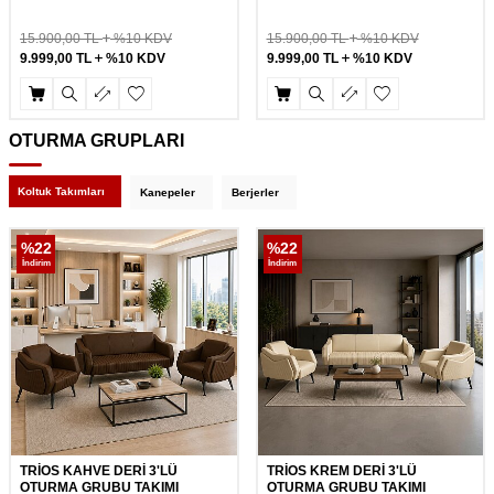
15.900,00
TL
%10 KDV
15.900,00
TL
%10 KDV
9.999,00
TL
%10 KDV
9.999,00
TL
%10 KDV
OTURMA GRUPLARI
Koltuk Takımları
Kanepeler
Berjerler
%
22
%
22
İndirim
İndirim
TRİOS KAHVE DERİ 3'LÜ
TRİOS KREM DERİ 3'LÜ
OTURMA GRUBU TAKIMI
OTURMA GRUBU TAKIMI