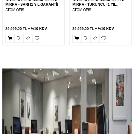
MIRRA - SARI (1 YIL GARANTİ)
MIRRA - TURUNCU (1 YIL
GARANTİ)
ATOM OFİS
ATOM OFİS
29.999,00
TL
%10 KDV
29.999,00
TL
%10 KDV