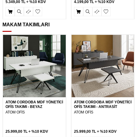
5.349,00
TL
%10 KDV
4.199,00
TL
%10 KDV
MAKAM TAKIMLARI
ATOM CORDOBA MDF YÖNETİCİ
ATOM CORDOBA MDF YÖNETİCİ
OFİS TAKIMI - BEYAZ
OFİS TAKIMI - ANTRASİT
ATOM OFİS
ATOM OFİS
25.999,00
TL
%10 KDV
25.999,00
TL
%10 KDV