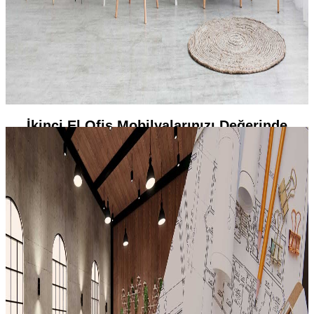
İkinci El Ofis Mobilyalarınızı Değerinde
Satın Alıyoruz
Hemen Arayın, Ücretsiz Keşfe Gelelim
Detaylar