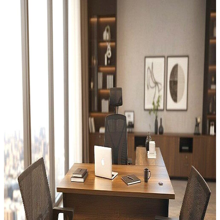
Referans Projelerimizi gördünüz mü?
Profesyonel İç Tasarım ve Anahtar Teslim Projelendirme
İncele