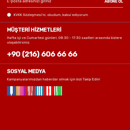
ABONE OL
KVKK Sözleşmesi'ni
, okudum, kabul ediyorum.
MÜŞTERİ HİZMETLERİ
Hafta içi ve Cumartesi günleri; 08:30 - 17:30 saatleri arasında bizlere
ulaşabilirsiniz.
+90 (216) 606 66 66
SOSYAL MEDYA
Kampanyalarımızdan haberdar olmak için bizi Takip Edin!